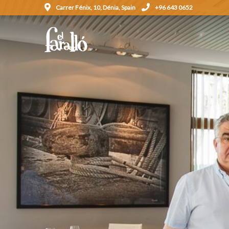
Carrer Fénix, 10, Dénia, Spain
+96 643 0652