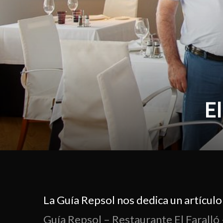
El
La Guía Repsol nos dedica un artículo
Guía Repsol – Restaurante El Faralló 