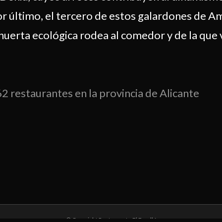
or último, el tercero de estos galardones de A
 huerta ecológica rodea al comedor y de la que
62 restaurantes en la provincia de Alicante
© Copyright Restaurante El Faralló