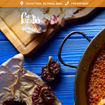
Carrer Fénix, 10, Dénia, Spain
+96 643 0652