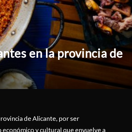
antes en la provincia de
rovincia de Alicante, por ser
o económico y cultural que envuelve a