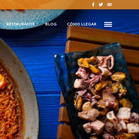
RESTAURANTE
BLOG
CÓMO LLEGAR