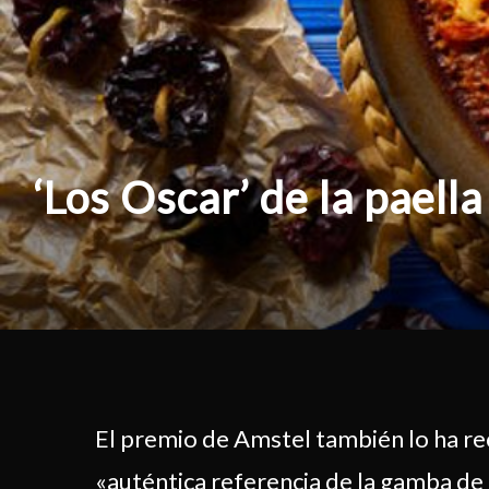
‘Los Oscar’ de la paell
El premio de Amstel también lo ha reci
«auténtica referencia de la gamba de